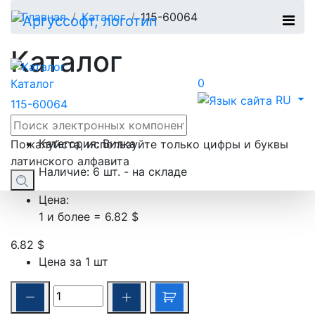
Главная
Каталог
115-60064
Каталог
0
Каталог
RU
115-60064
Производитель:
EPT
Категория:
Вилка
Пожалуйста, используйте только цифры и буквы
латинского алфавита
Наличие:
6 шт. - на складе
Цена:
1 и более = 6.82 $
6.82 $
Цена за 1 шт